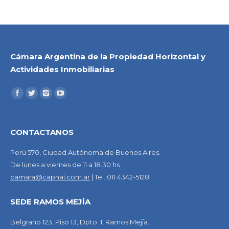
Cámara Argentina de la Propiedad Horizontal y
Actividades Inmobiliarias
CONTACTANOS
Perú 570, Ciudad Autónoma de Buenos Aires.
De lunes a viernes de 11 a 18.30 hs.
camara@caphai.com.ar
| Tel. 011 4342-5128.
SEDE RAMOS MEJÍA
Belgrano 123, Piso 13, Dpto. 1, Ramos Mejía.