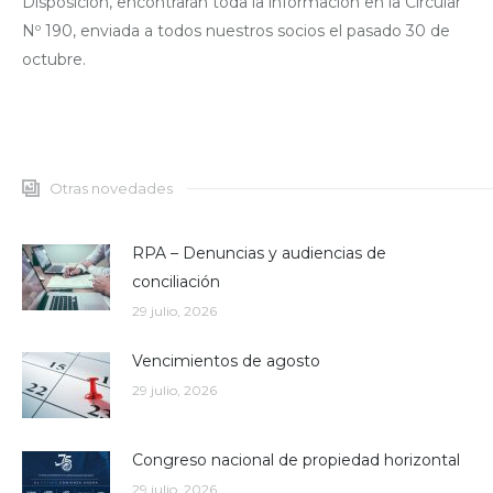
Disposición, encontrarán toda la información en la Circular
Nº 190, enviada a todos nuestros socios el pasado 30 de
octubre.
Otras novedades
RPA – Denuncias y audiencias de
conciliación
29 julio, 2026
Vencimientos de agosto
29 julio, 2026
Congreso nacional de propiedad horizontal
29 julio, 2026