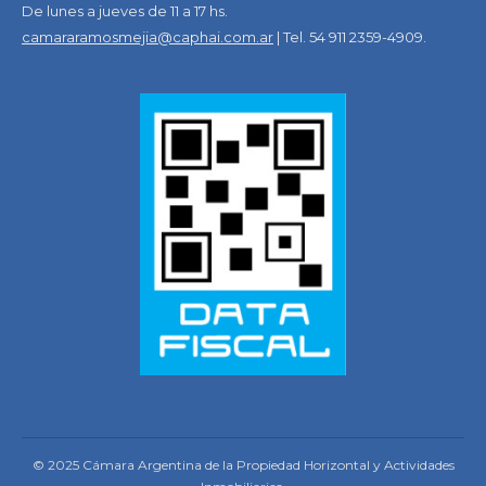
De lunes a jueves de 11 a 17 hs.
camararamosmejia@caphai.com.ar
| Tel. 54 911 2359-4909.
© 2025 Cámara Argentina de la Propiedad Horizontal y Actividades