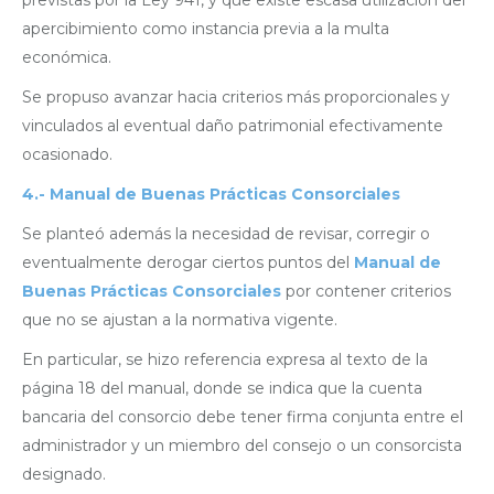
previstas por la Ley 941, y que existe escasa utilización del
apercibimiento como instancia previa a la multa
económica.
Se propuso avanzar hacia criterios más proporcionales y
vinculados al eventual daño patrimonial efectivamente
ocasionado.
4.-
Manual de Buenas Prácticas Consorciales
Se planteó además la necesidad de revisar, corregir o
eventualmente derogar ciertos puntos del
Manual de
Buenas Prácticas Consorciales
por contener criterios
que no se ajustan a la normativa vigente.
En particular, se hizo referencia expresa al texto de la
página 18 del manual, donde se indica que la cuenta
bancaria del consorcio debe tener firma conjunta entre el
administrador y un miembro del consejo o un consorcista
designado.