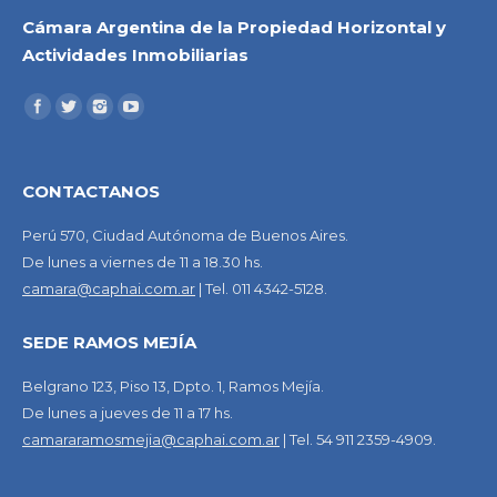
Cámara Argentina de la Propiedad Horizontal y
Actividades Inmobiliarias
CONTACTANOS
Perú 570, Ciudad Autónoma de Buenos Aires.
De lunes a viernes de 11 a 18.30 hs.
camara@caphai.com.ar
| Tel. 011 4342-5128.
SEDE RAMOS MEJÍA
Belgrano 123, Piso 13, Dpto. 1, Ramos Mejía.
De lunes a jueves de 11 a 17 hs.
camararamosmejia@caphai.com.ar
| Tel. 54 911 2359-4909.