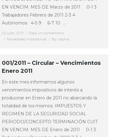
EN VENCIM. MES DE Marzo de 2011 0-1 3
Trabajadores Febrero de 2011 2-3 4
Autónomos 4-5 9 6-7 10 …
22 julio, 2011
Deja un comentario
Novedades impositivas
By
caphai
001/2011 – Circular – Vencimientos
Enero 2011
En este mes informamos algunos
vencimientos impositivos de interés a
producirse en Enero de 2011 no abarcando la
totalidad de los mismos. IMPUESTOS Y
REGIMEN DE LA SEGURIDAD SOCIAL
PERIODO/CONCEPTO TERMINACIÓN CUIT
EN VENCIM. MES DE Enero de 2011 0-1 3