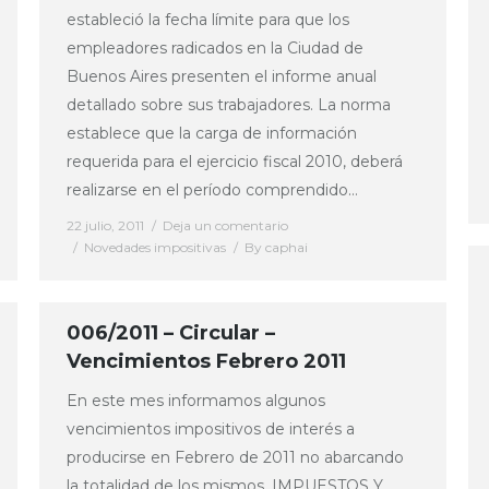
estableció la fecha límite para que los
empleadores radicados en la Ciudad de
Buenos Aires presenten el informe anual
detallado sobre sus trabajadores. La norma
establece que la carga de información
requerida para el ejercicio fiscal 2010, deberá
realizarse en el período comprendido…
22 julio, 2011
Deja un comentario
Novedades impositivas
By
caphai
006/2011 – Circular –
Vencimientos Febrero 2011
En este mes informamos algunos
vencimientos impositivos de interés a
producirse en Febrero de 2011 no abarcando
la totalidad de los mismos. IMPUESTOS Y