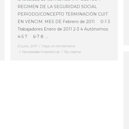
REGIMEN DE LA SEGURIDAD SOCIAL
PERIODO/CONCEPTO TERMINACIÓN CUIT
EN VENCIM. MES DE Febrero de 2011 0-1 3
Trabajadores Enero de 2011 2-3 4 Autónomos
4-5 7 6-7 8 …
21 julio, 2011
Deja un comentario
Novedades impositivas
By
caphai