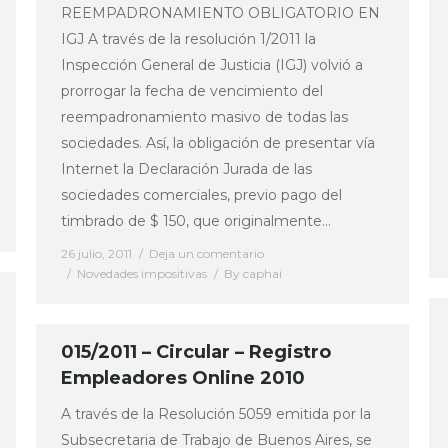
REEMPADRONAMIENTO OBLIGATORIO EN
IGJ A través de la resolución 1/2011 la
Inspección General de Justicia (IGJ) volvió a
prorrogar la fecha de vencimiento del
reempadronamiento masivo de todas las
sociedades. Así, la obligación de presentar vía
Internet la Declaración Jurada de las
sociedades comerciales, previo pago del
timbrado de $ 150, que originalmente…
26 julio, 2011
Deja un comentario
Novedades impositivas
By
caphai
015/2011 – Circular – Registro
Empleadores Online 2010
A través de la Resolución 5059 emitida por la
Subsecretaria de Trabajo de Buenos Aires, se