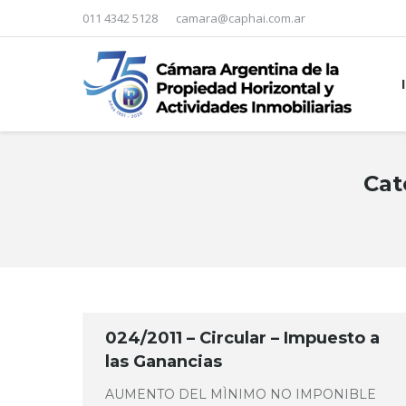
011 4342 5128
camara@caphai.com.ar
Cat
You are here:
024/2011 – Circular – Impuesto a
las Ganancias
AUMENTO DEL MÌNIMO NO IMPONIBLE