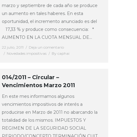
marzo y septiembre de cada año se produce
un aumento en tales haberes. En esta
oportunidad, el incremento anunciado es del
17,33 % y produce como consecuencia: *
AUMENTO EN LA CUOTA MENSUAL DE…
22 julio, 2011
Deja un comentario
Novedades impositivas
By
caphai
014/2011 – Circular –
Vencimientos Marzo 2011
En este mes informamos algunos
vencimientos impositivos de interés a
producirse en Marzo de 2011 no abarcando la
totalidad de los mismos. IMPUESTOS Y
REGIMEN DE LA SEGURIDAD SOCIAL
PERIODO/CONCEPTO TERMINACIÓN CUIT