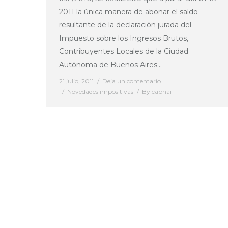
2011 la única manera de abonar el saldo
resultante de la declaración jurada del
Impuesto sobre los Ingresos Brutos,
Contribuyentes Locales de la Ciudad
Autónoma de Buenos Aires…
21 julio, 2011
Deja un comentario
Novedades impositivas
By
caphai