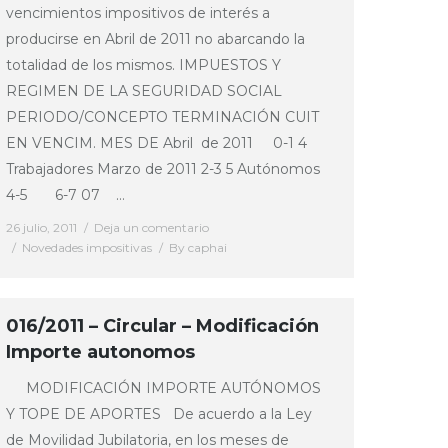
vencimientos impositivos de interés a
producirse en Abril de 2011 no abarcando la
totalidad de los mismos. IMPUESTOS Y
REGIMEN DE LA SEGURIDAD SOCIAL
PERIODO/CONCEPTO TERMINACIÓN CUIT
EN VENCIM. MES DE Abril de 2011 0-1 4
Trabajadores Marzo de 2011 2-3 5 Autónomos
4-5 6-7 07 …
26 julio, 2011
Deja un comentario
Novedades impositivas
By
caphai
016/2011 – Circular – Modificación
Importe autonomos
MODIFICACIÓN IMPORTE AUTÓNOMOS
Y TOPE DE APORTES De acuerdo a la Ley
de Movilidad Jubilatoria, en los meses de