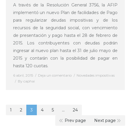
A través de la Resolución General 3756, la AFIP
implementó un nuevo Plan de facilidades de Pago
para regularizar deudas impositivas y de los
recursos de la seguridad social, con vencimiento
de presentación y pago hasta el 28 de febrero de
2015. Los contribuyentes con deudas podrán
ingresar al nuevo plan hasta el 31 de julio mayo de
2015 y contarán con la posibilidad de pagar en
hasta 120 cuotas.
6 abril, 2015
Deja un comentario
Novedades impositivas
By
caphai
1
2
3
4
5
…
24
Prev page
Next page