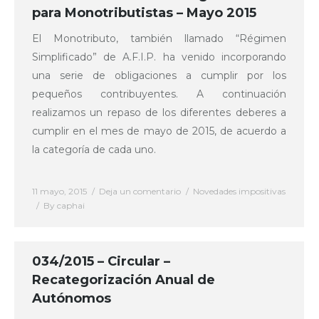
para Monotributistas – Mayo 2015
El Monotributo, también llamado “Régimen
Simplificado” de A.F.I.P. ha venido incorporando
una serie de obligaciones a cumplir por los
pequeños contribuyentes. A continuación
realizamos un repaso de los diferentes deberes a
cumplir en el mes de mayo de 2015, de acuerdo a
la categoría de cada uno.
11 mayo, 2015
Deja un comentario
Novedades impositivas
By
caphai
034/2015 – Circular –
Recategorización Anual de
Autónomos