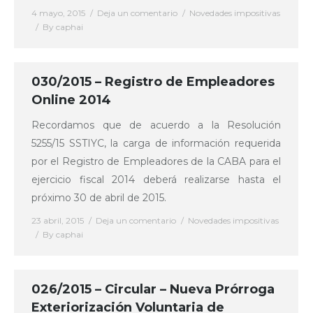
4 mayo, 2015
Deja un comentario
Novedades impositivas
By
caphai
030/2015 – Registro de Empleadores
Online 2014
Recordamos que de acuerdo a la Resolución
5255/15 SSTIYC, la carga de información requerida
por el Registro de Empleadores de la CABA para el
ejercicio fiscal 2014 deberá realizarse hasta el
próximo 30 de abril de 2015.
23 abril, 2015
Deja un comentario
Novedades impositivas
By
caphai
026/2015 – Circular – Nueva Prórroga
Exteriorización Voluntaria de