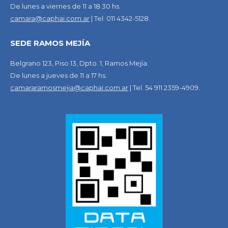
De lunes a viernes de 11 a 18.30 hs.
camara@caphai.com.ar
| Tel. 011 4342-5128.
SEDE RAMOS MEJÍA
Belgrano 123, Piso 13, Dpto. 1, Ramos Mejía.
De lunes a jueves de 11 a 17 hs.
camararamosmejia@caphai.com.ar
| Tel. 54 911 2359-4909.