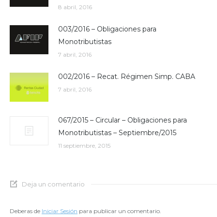
8 abril, 2016
003/2016 – Obligaciones para
Monotributistas
7 abril, 2016
002/2016 – Recat. Régimen Simp. CABA
7 abril, 2016
067/2015 – Circular – Obligaciones para
Monotributistas – Septiembre/2015
11 septiembre, 2015
Deja un comentario
Deberas de
Iniciar Sesión
para publicar un comentario.