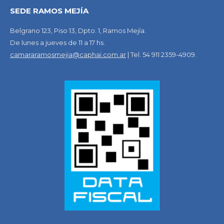
SEDE RAMOS MEJÍA
Belgrano 123, Piso 13, Dpto. 1, Ramos Mejía.
De lunes a jueves de 11 a 17 hs.
camararamosmejia@caphai.com.ar
| Tel. 54 911 2359-4909.