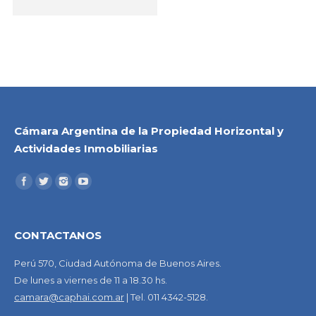
Cámara Argentina de la Propiedad Horizontal y
Actividades Inmobiliarias
CONTACTANOS
Perú 570, Ciudad Autónoma de Buenos Aires.
De lunes a viernes de 11 a 18.30 hs.
camara@caphai.com.ar
| Tel. 011 4342-5128.