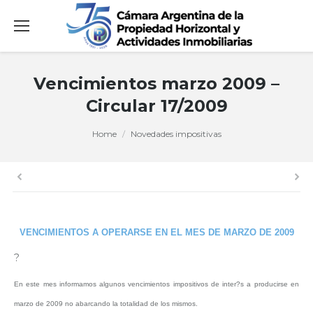
Vencimientos marzo 2009 –
Circular 17/2009
You are here:
Home
Novedades impositivas
VENCIMIENTOS A OPERARSE EN EL MES DE MARZO DE 2009
?
En este mes informamos algunos vencimientos impositivos de inter?s a producirse en
marzo de 2009 no abarcando la totalidad de los mismos.