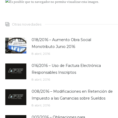
Otras novedades
018/2016 – Aumento Obra Social
Monotributo Junio 2016
8 abril, 2016
016/2016 – Uso de Factura Electrónica
Responsables Inscriptos
8 abril, 2016
008/2016 – Modificaciones en Retención de
Impuesto a las Ganancias sobre Sueldos
8 abril, 2016
003/2016 – Obligaciones para