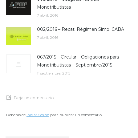
Monotributistas
7 abril, 2016
002/2016 – Recat. Régimen Simp. CABA
7 abril, 2016
067/2015 – Circular – Obligaciones para
Monotributistas – Septiembre/2015
11 septiembre, 2015
Deja un comentario
Deberas de
Iniciar Sesión
para publicar un comentario.