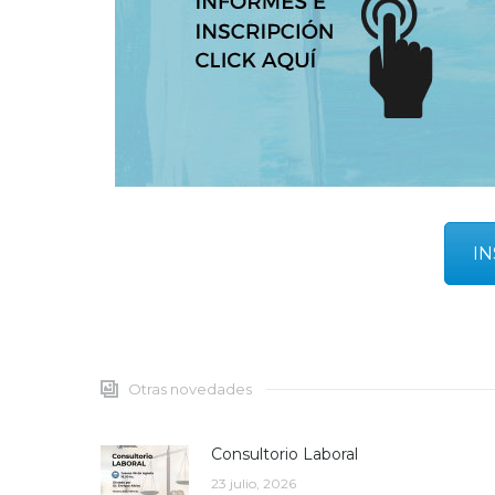
IN
Otras novedades
Consultorio Laboral
23 julio, 2026