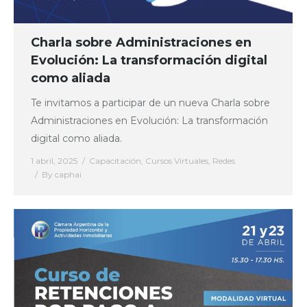
Charla sobre Administraciones en
Evolución: La transformación digital
como aliada
Te invitamos a participar de un nueva Charla sobre
Administraciones en Evolución: La transformación
digital como aliada.
1 abril, 2025
Capacitación
,
Cursos Virtuales
,
Redes
By
caphai