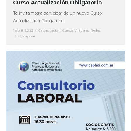
Curso Actualización Obligatorio
Te invitamos a participar de un nuevo Curso
Actualización Obligatorio.
1 abril, 2025
Capacitación
,
Cursos Virtuales
,
Redes
By
caphai