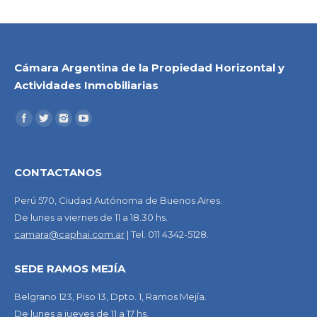
Cámara Argentina de la Propiedad Horizontal y
Actividades Inmobiliarias
CONTACTANOS
Perú 570, Ciudad Autónoma de Buenos Aires.
De lunes a viernes de 11 a 18.30 hs.
camara@caphai.com.ar
| Tel. 011 4342-5128.
SEDE RAMOS MEJÍA
Belgrano 123, Piso 13, Dpto. 1, Ramos Mejía.
De lunes a jueves de 11 a 17 hs.