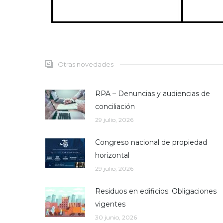
Otras novedades
RPA – Denuncias y audiencias de
conciliación
29 julio, 2026
Congreso nacional de propiedad
horizontal
29 julio, 2026
Residuos en edificios: Obligaciones
vigentes
30 junio, 2026