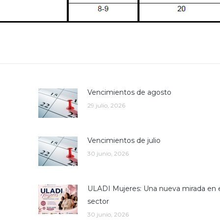
Vencimientos de agosto
29 julio, 2026
Vencimientos de julio
30 junio, 2026
ULADI Mujeres: Una nueva mirada en 
sector
30 junio, 2026