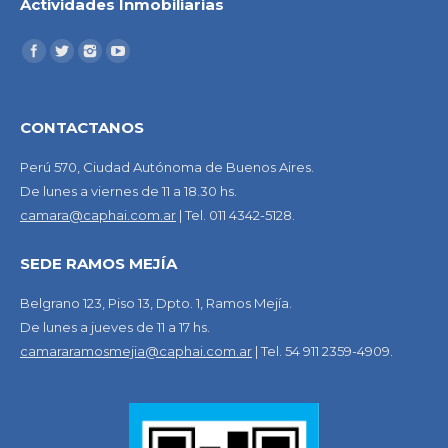
Actividades Inmobiliarias
CONTACTANOS
Perú 570, Ciudad Autónoma de Buenos Aires.
De lunes a viernes de 11 a 18.30 hs.
camara@caphai.com.ar
| Tel. 011 4342-5128.
SEDE RAMOS MEJÍA
Belgrano 123, Piso 13, Dpto. 1, Ramos Mejía.
De lunes a jueves de 11 a 17 hs.
camararamosmejia@caphai.com.ar
| Tel. 54 911 2359-4909.