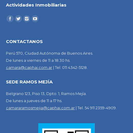
Actividades Inmobiliarias
CONTACTANOS
Perú 570, Ciudad Autónoma de Buenos Aires.
De lunes a viernes de 11 a 18.30 hs.
camara@caphai.com.ar
| Tel. 011 4342-5128.
SEDE RAMOS MEJÍA
Belgrano 123, Piso 13, Dpto. 1, Ramos Mejía.
De lunes a jueves de 11 a 17 hs.
camararamosmejia@caphai.com.ar
| Tel. 54 911 2359-4909.