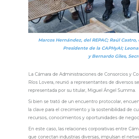
Marcos Hernández, del REPAC; Raúl Castro, 
Presidente de la CAPHyAI; Leonar
y Bernardo Giles, Secr
La Cámara de Administraciones de Consorcios y Com
Ríos Lovera, reunió a representantes de diversos 
representada por su titular, Miguel Ángel Summa.
Si bien se trató de un encuentro protocolar, encue
la clave para el crecimiento y la sostenibilidad de 
recursos, conocimientos y oportunidades de negoc
En este caso, las relaciones corporativas entre Cá
que conectan industrias diversas, impulsan el netw