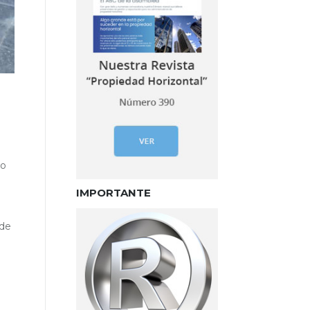
do
IMPORTANTE
 de