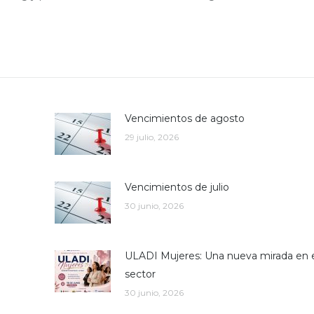
Vencimientos de agosto
29 julio, 2026
Vencimientos de julio
30 junio, 2026
ULADI Mujeres: Una nueva mirada en 
sector
30 junio, 2026