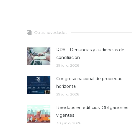
Otras novedades
RPA – Denuncias y audiencias de
conciliación
29 julio, 2026
Congreso nacional de propiedad
horizontal
29 julio, 2026
Residuos en edificios: Obligaciones
vigentes
30 junio, 2026