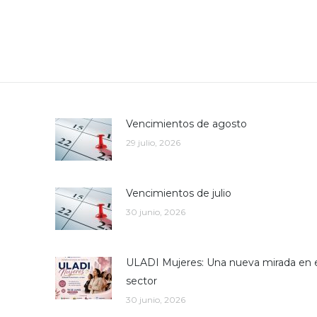
Vencimientos de agosto
29 julio, 2026
Vencimientos de julio
30 junio, 2026
ULADI Mujeres: Una nueva mirada en 
sector
30 junio, 2026