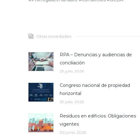
Otras novedades
RPA – Denuncias y audiencias de
conciliación
29 julio, 2026
Congreso nacional de propiedad
horizontal
29 julio, 2026
Residuos en edificios: Obligaciones
vigentes
30 junio, 2026