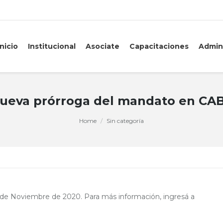
Inicio
Institucional
Asociate
Capacitaciones
Admin
ueva prórroga del mandato en CA
Home
Sin categoría
0 de Noviembre de 2020. Para más información, ingresá a