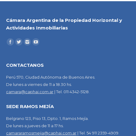
Cámara Argentina de la Propiedad Horizontal y
Actividades Inmobiliarias
CONTACTANOS
Perú 570, Ciudad Autónoma de Buenos Aires.
De lunes a viernes de 11 a 18.30 hs.
camara@caphai.com.ar
| Tel. 011 4342-5128.
SEDE RAMOS MEJÍA
Belgrano 123, Piso 13, Dpto. 1, Ramos Mejía.
De lunes a jueves de 11 a 17 hs.
camararamosmejia@caphai.com.ar
| Tel. 54 911 2359-4909.