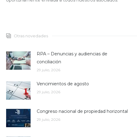
oportunamente enviada a todos nuestros asociados.
Otras novedades
RPA – Denuncias y audiencias de
conciliación
29 julio, 2026
Vencimientos de agosto
29 julio, 2026
Congreso nacional de propiedad horizontal
29 julio, 2026