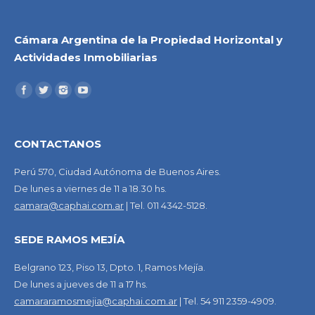
Cámara Argentina de la Propiedad Horizontal y
Actividades Inmobiliarias
CONTACTANOS
Perú 570, Ciudad Autónoma de Buenos Aires.
De lunes a viernes de 11 a 18.30 hs.
camara@caphai.com.ar
| Tel. 011 4342-5128.
SEDE RAMOS MEJÍA
Belgrano 123, Piso 13, Dpto. 1, Ramos Mejía.
De lunes a jueves de 11 a 17 hs.
camararamosmejia@caphai.com.ar
| Tel. 54 911 2359-4909.