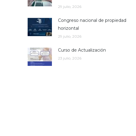
29 julio, 2026
Congreso nacional de propiedad
horizontal
29 julio, 2026
Curso de Actualización
23 julio, 2026