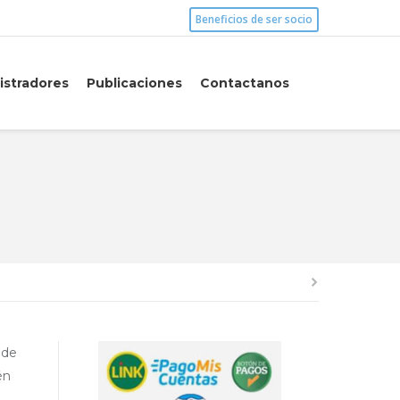
Beneficios de ser socio
istradores
Publicaciones
Contactanos
 de
én