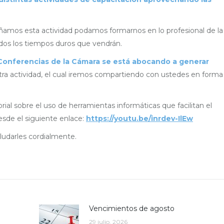
os esta actividad podamos formarnos en lo profesional de la
dos los tiempos duros que vendrán.
 Conferencias de la Cámara se está abocando a generar
ra actividad, el cual iremos compartiendo con ustedes en forma
rial sobre el uso de herramientas informáticas que facilitan el
esde el siguiente enlace:
https://youtu.be/inrdev-IlEw
aludarles cordialmente.
Vencimientos de agosto
29 julio, 2026