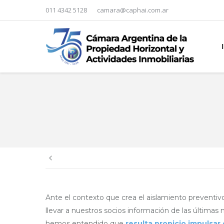
011 4342 5128
camara@caphai.com.ar
You are here:
Ante el contexto que crea el aislamiento preventiv
llevar a nuestros socios información de las últimas
hemos entendido que
resulta propicio impulsar