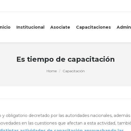
Inicio
Institucional
Asociate
Capacitaciones
Admin
Es tiempo de capacitación
Home
Capacitación
o y obligatorio decretado por las autoridades nacionales, además
 novedades en las cuestiones que afectan a esta actividad, tambi
 distintas actividades de capacitación aprovechando las