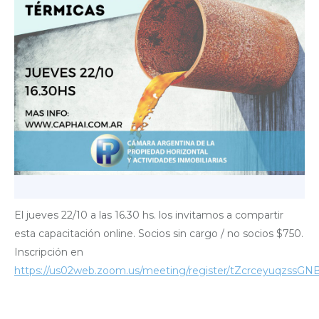
El jueves 22/10 a las 16.30 hs. los invitamos a compartir
esta capacitación online. Socios sin cargo / no socios $750.
Inscripción en
https://us02web.zoom.us/meeting/register/tZcrceyuqzss