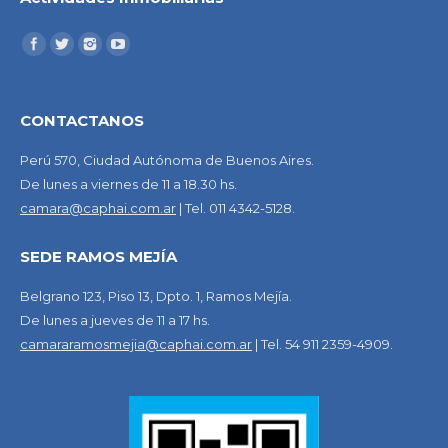
CONTACTANOS
Perú 570, Ciudad Autónoma de Buenos Aires.
De lunes a viernes de 11 a 18.30 hs.
camara@caphai.com.ar
| Tel. 011 4342-5128.
SEDE RAMOS MEJÍA
Belgrano 123, Piso 13, Dpto. 1, Ramos Mejía.
De lunes a jueves de 11 a 17 hs.
camararamosmejia@caphai.com.ar
| Tel. 54 911 2359-4909.