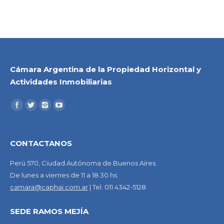
Cámara Argentina de la Propiedad Horizontal y
Actividades Inmobiliarias
CONTACTANOS
Perú 570, Ciudad Autónoma de Buenos Aires.
De lunes a viernes de 11 a 18.30 hs.
camara@caphai.com.ar
| Tel. 011 4342-5128.
SEDE RAMOS MEJÍA