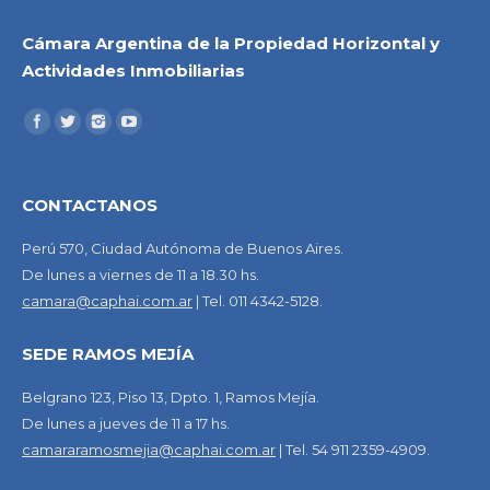
Cámara Argentina de la Propiedad Horizontal y
Actividades Inmobiliarias
CONTACTANOS
Perú 570, Ciudad Autónoma de Buenos Aires.
De lunes a viernes de 11 a 18.30 hs.
camara@caphai.com.ar
| Tel. 011 4342-5128.
SEDE RAMOS MEJÍA
Belgrano 123, Piso 13, Dpto. 1, Ramos Mejía.
De lunes a jueves de 11 a 17 hs.
camararamosmejia@caphai.com.ar
| Tel. 54 911 2359-4909.