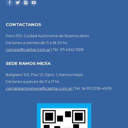
CONTACTANOS
Perú 570, Ciudad Autónoma de Buenos Aires.
De lunes a viernes de 11 a 18.30 hs.
camara@caphai.com.ar
| Tel. 011 4342-5128.
SEDE RAMOS MEJÍA
Belgrano 123, Piso 13, Dpto. 1, Ramos Mejía.
De lunes a jueves de 11 a 17 hs.
camararamosmejia@caphai.com.ar
| Tel. 54 911 2359-4909.