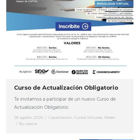
Curso de Actualización Obligatorio
Te invitamos a participar de un nuevo Curso de
Actualización Obligatorio.
28 agosto, 2025
Capacitación
,
Cursos Virtuales
,
Redes
By
caphai