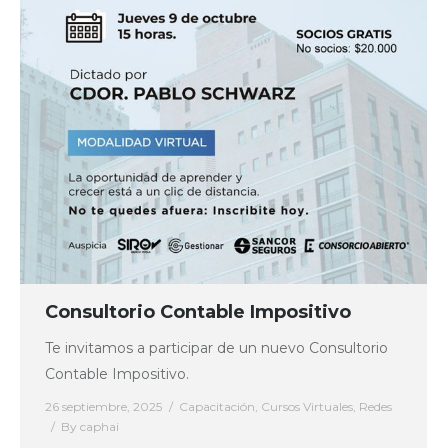
Consultorio Contable Impositivo
Te invitamos a participar de un nuevo Consultorio
Contable Impositivo.
26 septiembre, 2025
Capacitación
,
Cursos Virtuales
,
Redes
By
caphai