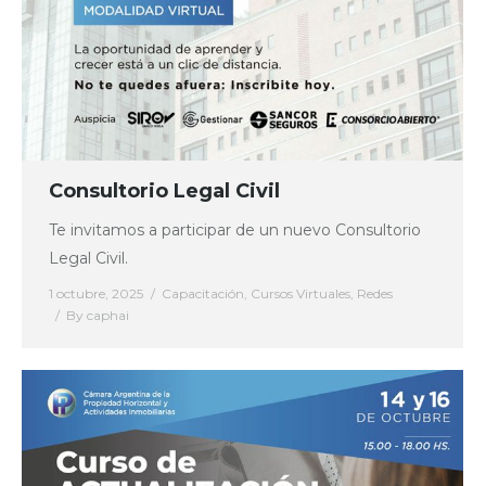
Consultorio Legal Civil
Te invitamos a participar de un nuevo Consultorio
Legal Civil.
1 octubre, 2025
Capacitación
,
Cursos Virtuales
,
Redes
By
caphai