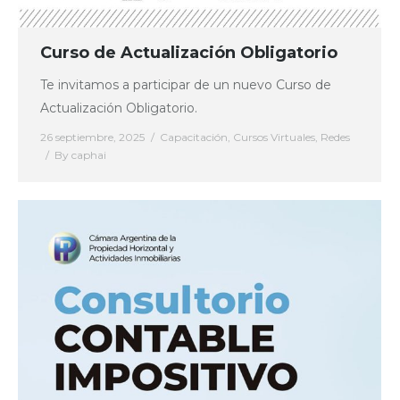
Curso de Actualización Obligatorio
Te invitamos a participar de un nuevo Curso de
Actualización Obligatorio.
26 septiembre, 2025
Capacitación
,
Cursos Virtuales
,
Redes
By
caphai