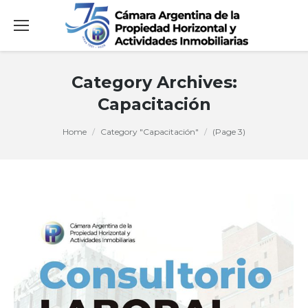
Category Archives:
Capacitación
You are here:
Home
Category "Capacitación"
(Page 3)