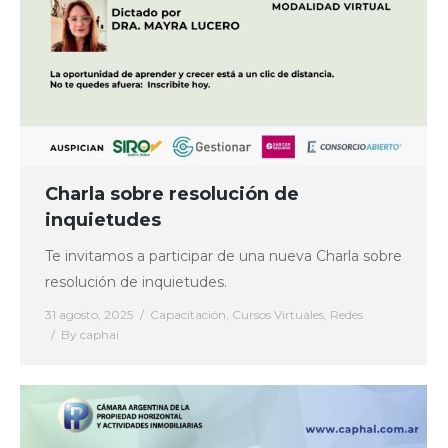
Charla sobre resolución de
inquietudes
Te invitamos a participar de una nueva Charla sobre
resolución de inquietudes.
31 agosto, 2025
Capacitación
,
Cursos Virtuales
,
Redes
By
caphai