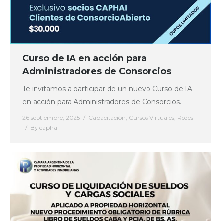
Curso de IA en acción para
Administradores de Consorcios
Te invitamos a participar de un nuevo Curso de IA
en acción para Administradores de Consorcios.
26 septiembre, 2025
Capacitación
,
Cursos Virtuales
,
Redes
By
caphai