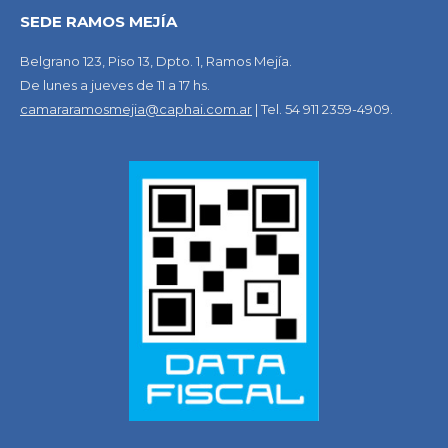
SEDE RAMOS MEJÍA
Belgrano 123, Piso 13, Dpto. 1, Ramos Mejía.
De lunes a jueves de 11 a 17 hs.
camararamosmejia@caphai.com.ar
| Tel. 54 911 2359-4909.