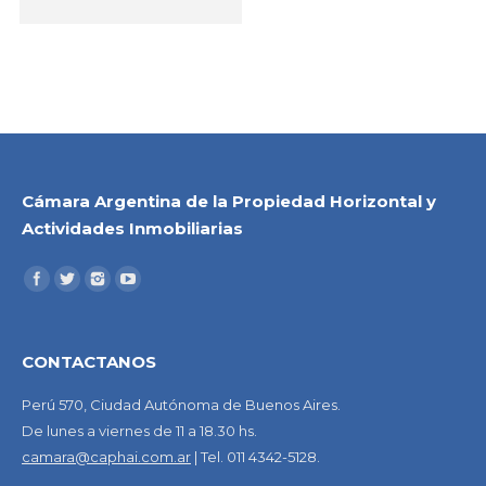
Cámara Argentina de la Propiedad Horizontal y
Actividades Inmobiliarias
CONTACTANOS
Perú 570, Ciudad Autónoma de Buenos Aires.
De lunes a viernes de 11 a 18.30 hs.
camara@caphai.com.ar
| Tel. 011 4342-5128.