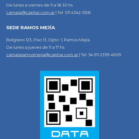
De lunes a viernes de 11 a 18.30 hs.
camara@caphai.com.ar
| Tel. 011 4342-5128.
SEDE RAMOS MEJÍA
Belgrano 123, Piso 13, Dpto. 1, Ramos Mejía.
De lunes a jueves de 11 a 17 hs.
camararamosmejia@caphai.com.ar
| Tel. 54 911 2359-4909.