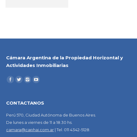
Cámara Argentina de la Propiedad Horizontal y
Actividades Inmobiliarias
CONTACTANOS
Perú 570, Ciudad Autónoma de Buenos Aires.
De lunes a viernes de 11 a 18.30 hs.
camara@caphai.com.ar
| Tel. 011 4342-5128.