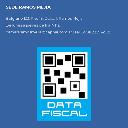
SEDE RAMOS MEJÍA
Belgrano 123, Piso 13, Dpto. 1, Ramos Mejía.
De lunes a jueves de 11 a 17 hs.
camararamosmejia@caphai.com.ar
| Tel. 54 911 2359-4909.