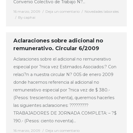
Convenio Colectivo de Trabajo N?…
16 marzo, 2009
Deja un comentario
Novedades laborales
By
caphai
Aclaraciones sobre adicional no
remunerativo. Circular 6/2009
Aclaraciones sobre el adicional no remunerativo
especial por ?nica vez Estimados Asociados:? Con
relaci?n a nuestra circular N? 005 de enero 2009
donde hacemos referencia al adicional no
remunerativo especial por ?nica vez de $ 380.-
(Pesos: trescientos ochenta), queremos hacerles
las siguientes aclaraciones: ?????????
TRABAJADORES DE JORNADA COMPLETA: – ?$
190.- (Pesos: ciento noventa)…
16 marzo, 2009
Deja un comentario