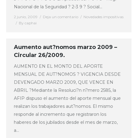
Nacional de la Seguridad ? 2-3 9 ? Social…
2 junio, 2009
Deja un comentario
Novedades impositivas
By
caphai
Aumento aut?nomos marzo 2009 –
Circular 26/2009.
AUMENTO EN EL MONTO DEL APORTE
MENSUAL DE AUT?NOMOS ? VIGENCIA DESDE
DEVENGADO MARZO 2009, QUE VENCE EN
ABRIL ?Mediante la Resoluci?n n?mero 2585, la
AFIP dispuso el aumento del aporte mensual que
realizan los trabajadores aut?nomos. El mismo
responde al incremento que registraron los
haberes de los jubilados desde el mes de marzo,
a…