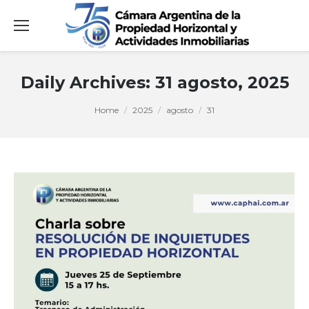
Daily Archives:
31 agosto, 2025
You are here:
Home
2025
agosto
31