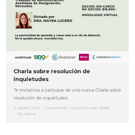
Charla sobre resolución de
inquietudes
Te invitamos a participar de una nueva Charla sobre
resolución de inquietudes.
31 agosto, 2025
Capacitación
,
Cursos Virtuales
,
Redes
By
caphai