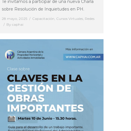
Te invitamos a participar de una nueva Charla
sobre Resolución de Inquietudes en PH.
28 mayo, 2025
Capacitación
,
Cursos Virtuales
,
Redes
By
caphai