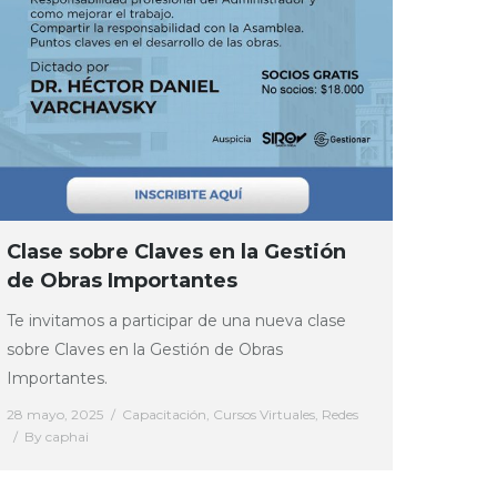
Clase sobre Claves en la Gestión
de Obras Importantes
Te invitamos a participar de una nueva clase
sobre Claves en la Gestión de Obras
Importantes.
28 mayo, 2025
Capacitación
,
Cursos Virtuales
,
Redes
By
caphai