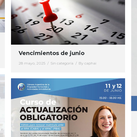
Vencimientos de junio
28 mayo, 2025
Sin categoría
By
caphai