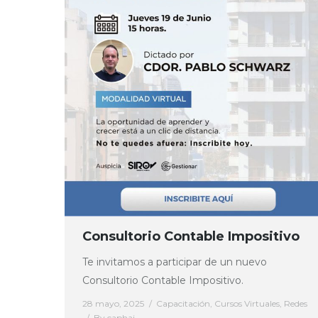
Consultorio Contable Impositivo
Te invitamos a participar de un nuevo
Consultorio Contable Impositivo.
28 mayo, 2025
Capacitación
,
Cursos Virtuales
,
Redes
By
caphai