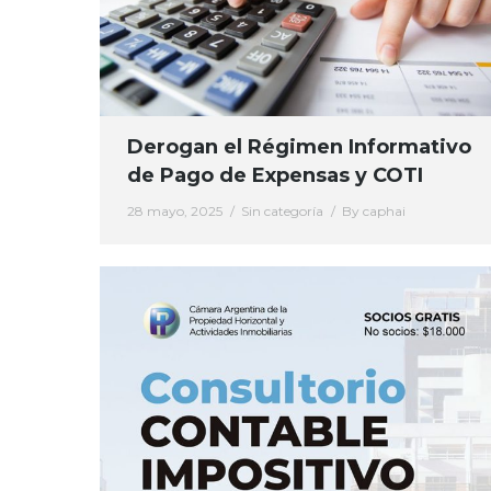
Derogan el Régimen Informativo
de Pago de Expensas y COTI
28 mayo, 2025
Sin categoría
By
caphai