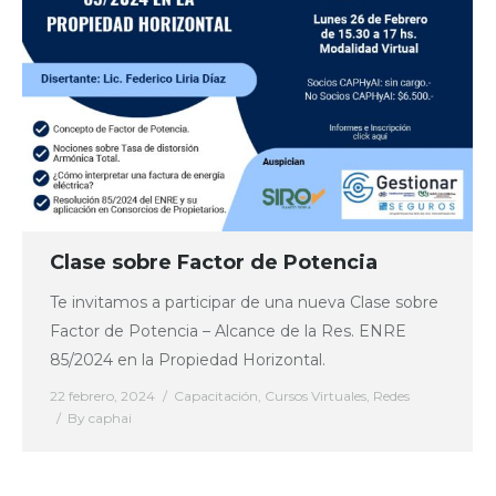
Clase sobre Factor de Potencia
Te invitamos a participar de una nueva Clase sobre
Factor de Potencia – Alcance de la Res. ENRE
85/2024 en la Propiedad Horizontal.
22 febrero, 2024
Capacitación
,
Cursos Virtuales
,
Redes
By
caphai