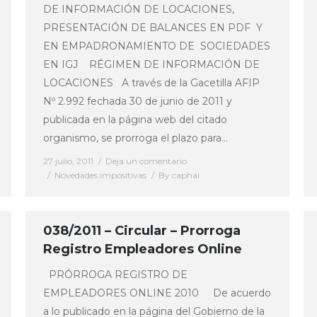
DE INFORMACIÓN DE LOCACIONES,
PRESENTACIÓN DE BALANCES EN PDF Y
EN EMPADRONAMIENTO DE SOCIEDADES
EN IGJ RÉGIMEN DE INFORMACIÓN DE
LOCACIONES A través de la Gacetilla AFIP
Nº 2.992 fechada 30 de junio de 2011 y
publicada en la página web del citado
organismo, se prorroga el plazo para…
27 julio, 2011
Deja un comentario
Novedades impositivas
By
caphai
038/2011 – Circular – Prorroga
Registro Empleadores Online
PRÓRROGA REGISTRO DE
EMPLEADORES ONLINE 2010 De acuerdo
a lo publicado en la página del Gobierno de la