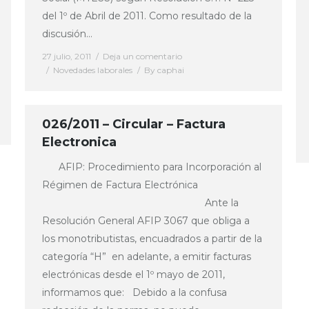
del 1º de Abril de 2011. Como resultado de la
discusión…
27 julio, 2011
Deja un comentario
Novedades laborales
By
caphai
026/2011 – Circular – Factura
Electronica
AFIP: Procedimiento para Incorporación al
Régimen de Factura Electrónica
Ante la
Resolución General AFIP 3067 que obliga a
los monotributistas, encuadrados a partir de la
categoría “H” en adelante, a emitir facturas
electrónicas desde el 1º mayo de 2011,
informamos que: Debido a la confusa