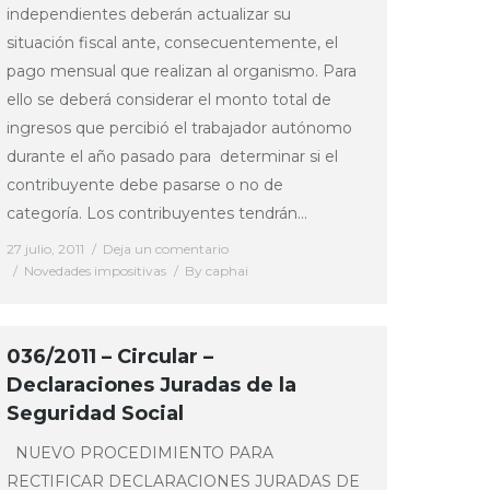
independientes deberán actualizar su
situación fiscal ante, consecuentemente, el
pago mensual que realizan al organismo. Para
ello se deberá considerar el monto total de
ingresos que percibió el trabajador autónomo
durante el año pasado para determinar si el
contribuyente debe pasarse o no de
categoría. Los contribuyentes tendrán…
27 julio, 2011
Deja un comentario
Novedades impositivas
By
caphai
036/2011 – Circular –
Declaraciones Juradas de la
Seguridad Social
NUEVO PROCEDIMIENTO PARA
RECTIFICAR DECLARACIONES JURADAS DE