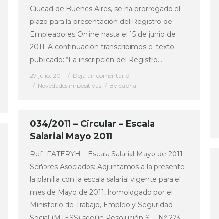
Ciudad de Buenos Aires, se ha prorrogado el
plazo para la presentación del Registro de
Empleadores Online hasta el 15 de junio de
2011. A continuación transcribimos el texto
publicado: “La inscripción del Registro…
27 julio, 2011
Deja un comentario
Novedades impositivas
By
caphai
034/2011 – Circular – Escala
Salarial Mayo 2011
Ref.: FATERYH – Escala Salarial Mayo de 2011
Señores Asociados: Adjuntamos a la presente
la planilla con la escala salarial vigente para el
mes de Mayo de 2011, homologado por el
Ministerio de Trabajo, Empleo y Seguridad
Social (MTESS) según Resolución S.T. Nº 223