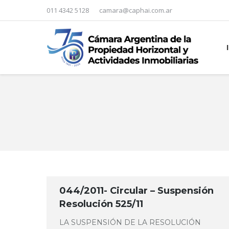
011 4342 5128
camara@caphai.com.ar
You are here:
044/2011- Circular – Suspensión
Resolución 525/11
LA SUSPENSIÓN DE LA RESOLUCIÓN